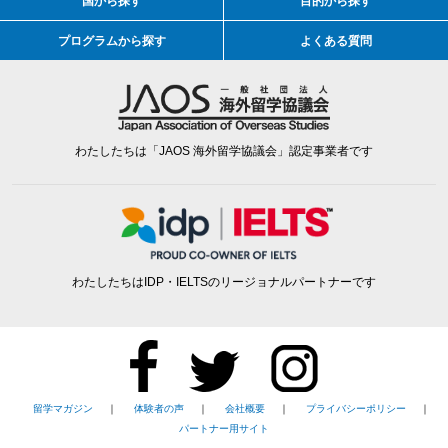
国から探す
目的から探す
プログラムから探す
よくある質問
わたしたちは「JAOS 海外留学協議会」認定事業者です
わたしたちはIDP・IELTSのリージョナルパートナーです
留学マガジン
｜
体験者の声
｜
会社概要
｜
プライバシーポリシー
｜
パートナー用サイト