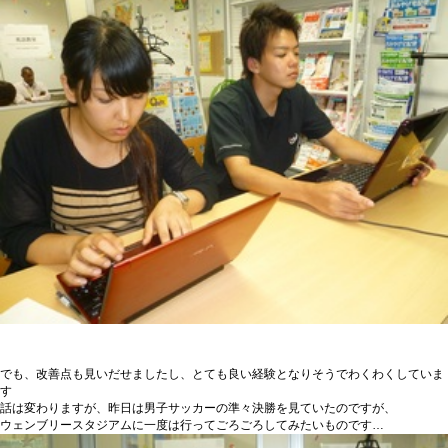
でも、改善点も見いだせましたし、とても良い経験となりそうでわくわくしていま
す
話は変わりますが、昨日は男子サッカーの準々決勝を見ていたのですが、
ウェンブリースタジアムに一度は行ってごろごろしてみたいものです…