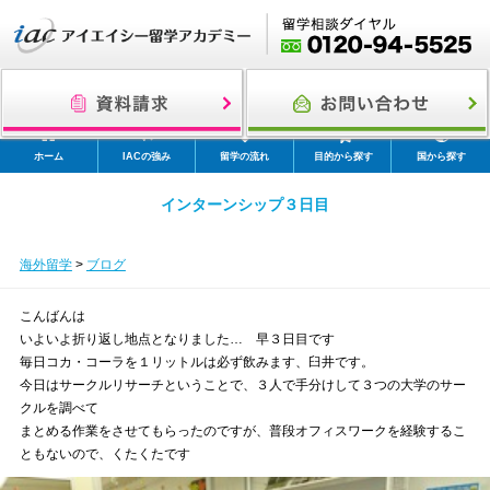
ホーム
IACの強み
留学の流れ
目的から探す
国から探す
インターンシップ３日目
海外留学
>
ブログ
こんばんは
いよいよ折り返し地点となりました… 早３日目です
毎日コカ・コーラを１リットルは必ず飲みます、臼井です。
今日はサークルリサーチということで、３人で手分けして３つの大学のサー
クルを調べて
まとめる作業をさせてもらったのですが、普段オフィスワークを経験するこ
ともないので、くたくたです