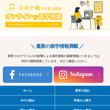
＼ 最新の留学情報満載 ／
新型コロナウイルスの影響による海外渡航の最新情報につきましては、
SNSで随時更新しています。ぜひご確認ください。
ホーム
留学の流れ
IACの強み
学校から探す