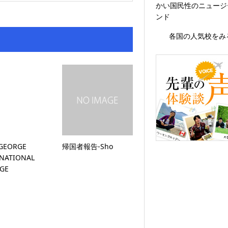
かい国民性のニュージ
ンド
各国の人気校をみ
 GEORGE
帰国者報告-Sho
NATIONAL
EGE