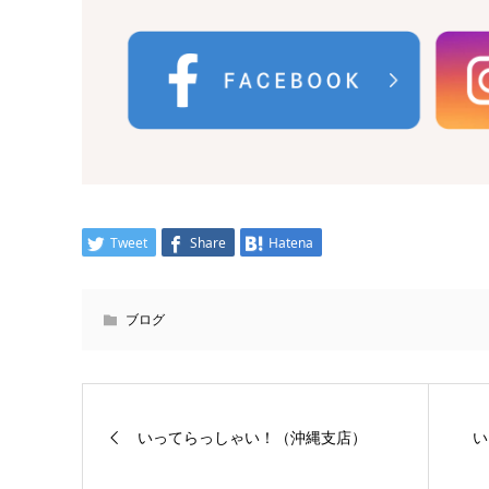
Tweet
Share
Hatena
ブログ
いってらっしゃい！（沖縄支店）
い