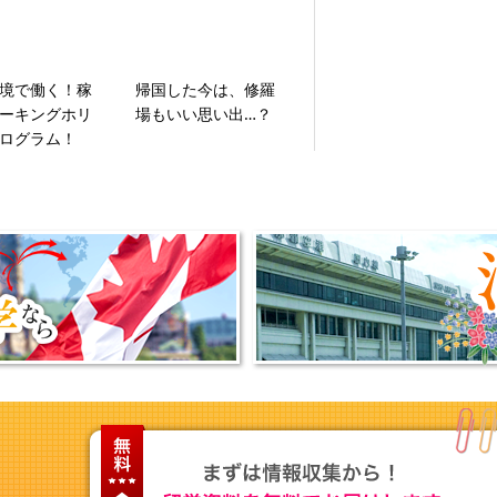
境で働く！稼
帰国した今は、修羅
ーキングホリ
場もいい思い出…？
ログラム！