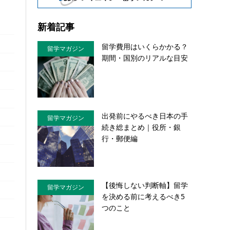
新着記事
留学費用はいくらかかる？
留学マガジン
期間・国別のリアルな目安
出発前にやるべき日本の手
留学マガジン
続き総まとめ｜役所・銀
行・郵便編
【後悔しない判断軸】留学
留学マガジン
を決める前に考えるべき5
つのこと