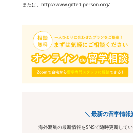
または、http://www.gifted-person.org/
＼ 最新の留学情報
海外渡航の最新情報をSNSで随時更新して