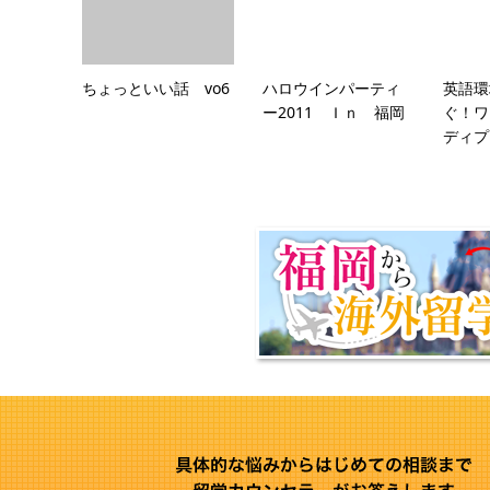
ちょっといい話 vo6
ハロウインパーティ
英語環
ー2011 Ｉｎ 福岡
ぐ！ワ
ディプ