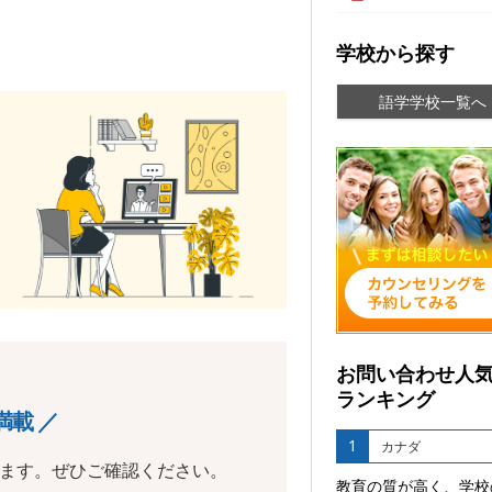
学校から探す
語学学校一覧へ
お問い合わせ人
ランキング
満載 ／
1
カナダ
います。ぜひご確認ください。
教育の質が高く、学校