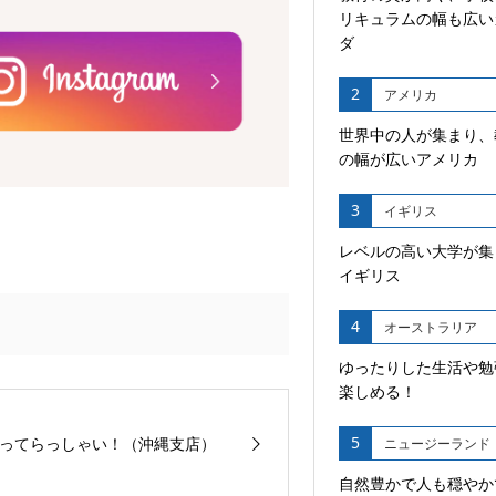
リキュラムの幅も広い
ダ
2
アメリカ
世界中の人が集まり、
の幅が広いアメリカ
3
イギリス
レベルの高い大学が集
イギリス
4
オーストラリア
ゆったりした生活や勉
楽しめる！
5
ってらっしゃい！（沖縄支店）
ニュージーランド
自然豊かで人も穏やか