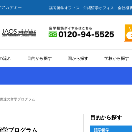
学アカデミー
福岡留学オフィス
沖縄留学オフィス
会社概
の流れ
目的から探す
国から探す
学校から探す
供達の留学プログラム
目的から探す
留学プログラム
語学留学