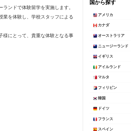
国から探す
ーランドで体験留学を実施します。
アメリカ
授業を体験し、学校スタッフによる
カナダ
子様にとって、貴重な体験となる事
オーストラリア
ニュージーランド
イギリス
アイルランド
マルタ
フィリピン
韓国
ドイツ
フランス
スペイン