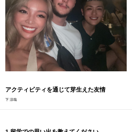
アクティビティを通じて芽生えた友情
下 涼哉
1.留学での思い出を教えてください