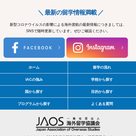
＼ 最新の留学情報満載 ／
新型コロナウイルスの影響による海外渡航の最新情報につきましては、
SNSで随時更新しています。ぜひご確認ください。
ホーム
留学の流れ
IACの強み
学校から探す
国から探す
目的から探す
プログラムから探す
よくある質問