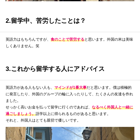
2.留学中、苦労したことは？
英語力はもちろんですが、
食のことで苦労する
と思います。外国の米は美味
しくありません。笑
3.これから留学する人にアドバイス
英語力がある人もない人も、
マインドが1番大事
だと思います。僕は積極的
に発言したり、外国のグループの輪に入ったりして、たくさんの友達を作れ
ました。
せっかく高いお金を払って留学に行くのであれば、
なるべく外国人と一緒に
過ごしましょう。
語学以上に得られるものがあると思います。
それと、外国人はとても親切で優しいです。