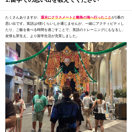
たくさんありますが、
週末にクラスメートと離島の海へ行ったこと
が1番の
思い出です。英語は4割くらいしか通じませんが、一緒にアクティビティし
たり、ご飯を食べる時間を過ごすことで、英語のトレーニングにもなるし、
友情も芽生え、より留学生活が充実しました。