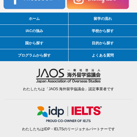
ホーム
留学の流れ
IACの強み
学校から探す
国から探す
目的から探す
プログラムから探す
よくある質問
わたしたちは「JAOS 海外留学協議会」認定事業者です
わたしたちはIDP・IELTSのリージョナルパートナーです