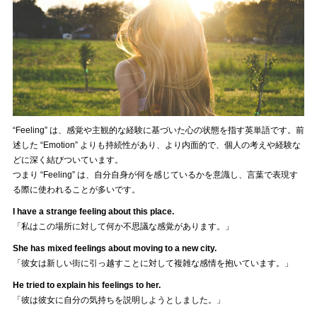
“Feeling” は、感覚や主観的な経験に基づいた心の状態を指す英単語です。前
述した “Emotion” よりも持続性があり、より内面的で、個人の考えや経験な
どに深く結びついています。
つまり “Feeling” は、自分自身が何を感じているかを意識し、言葉で表現す
る際に使われることが多いです。
I have a strange feeling about this place.
「私はこの場所に対して何か不思議な感覚があります。」
She has mixed feelings about moving to a new city.
「彼女は新しい街に引っ越すことに対して複雑な感情を抱いています。」
He tried to explain his feelings to her.
「彼は彼女に自分の気持ちを説明しようとしました。」