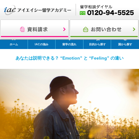
ホーム
IACの強み
留学の流れ
目的から探す
国から探す
あなたは説明できる？ “Emotion” と “Feeling” の違い