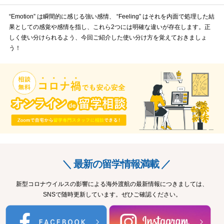
“Emotion” は瞬間的に感じる強い感情、 “Feeling” はそれを内面で処理した結
果としての感覚や感情を指し、これら2つには明確な違いが存在します。正
しく使い分けられるよう、今回ご紹介した使い分け方を覚えておきましょ
う！
＼ 最新の留学情報満載 ／
新型コロナウイルスの影響による海外渡航の最新情報につきましては、
SNSで随時更新しています。ぜひご確認ください。