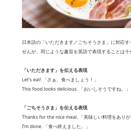
日本語の「いただきます／ごちそうさま」に対応す
せんが、同じような趣旨を英語で表現することは十
「いただきます」を伝える表現
Let’s eat! 「さぁ、食べましょう！」
This food looks delicious. 「おいしそうですね。」
「ごちそうさま」を伝える表現
Thanks for the nice meal. 「美味しい料理をあ
I’m done. 「食べ終えました。」