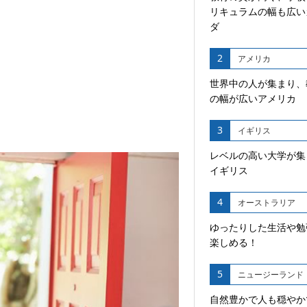
リキュラムの幅も広い
ダ
2
アメリカ
世界中の人が集まり、
の幅が広いアメリカ
3
イギリス
レベルの高い大学が集
イギリス
4
オーストラリア
ゆったりした生活や勉
楽しめる！
5
ニュージーランド
自然豊かで人も穏やか