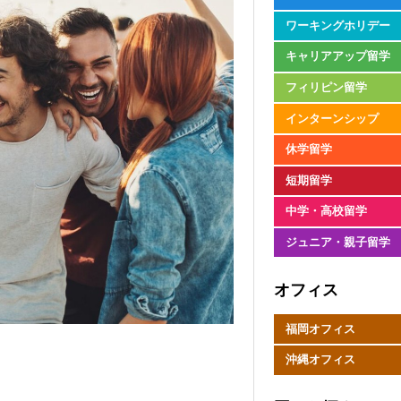
ワーキングホリデー
キャリアアップ留学
フィリピン留学
インターンシップ
休学留学
短期留学
中学・高校留学
ジュニア・親子留学
オフィス
福岡オフィス
沖縄オフィス