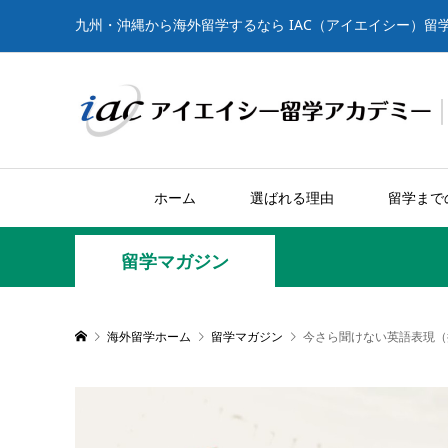
九州・沖縄から海外留学するなら IAC（アイエイシー）留
ホーム
選ばれる理由
留学まで
留学マガジン
海外留学ホーム
留学マガジン
今さら聞けない英語表現（