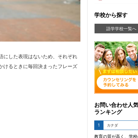
学校から探す
語学学校一覧へ
語にした表現はないため、それぞれ
かけるときに毎回決まったフレーズ
お問い合わせ人
ランキング
1
カナダ
教育の質が高く、学校