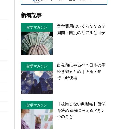
新着記事
留学費用はいくらかかる？
留学マガジン
期間・国別のリアルな目安
出発前にやるべき日本の手
留学マガジン
続き総まとめ｜役所・銀
行・郵便編
【後悔しない判断軸】留学
留学マガジン
を決める前に考えるべき5
つのこと