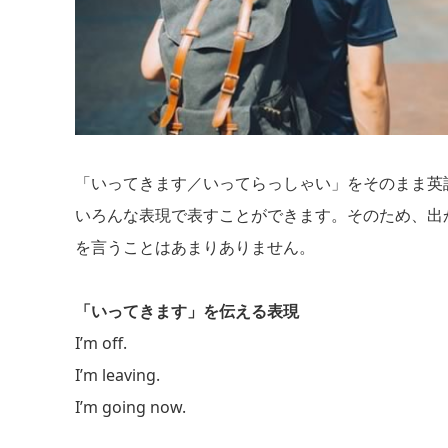
「いってきます／いってらっしゃい」をそのまま英
いろんな表現で表すことができます。そのため、出
を言うことはあまりありません。
「いってきます」を伝える表現
I’m off.
I’m leaving.
I’m going now.