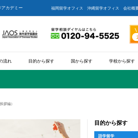
学アカデミー
福岡留学オフィス
沖縄留学オフィス
会社概
の流れ
目的から探す
国から探す
学校から探す
挨拶編）
目的から探す
語学留学