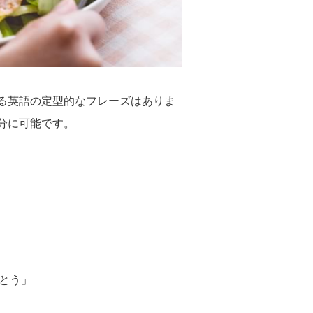
る英語の定型的なフレーズはありま
分に可能です。
りがとう」