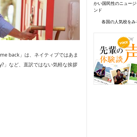
かい国民性のニュージ
ンド
各国の人気校をみ
ome back」は、ネイティブではあま
 day?」など、直訳ではない気軽な挨拶