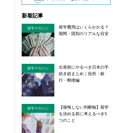
新着記事
留学費用はいくらかかる？
留学マガジン
期間・国別のリアルな目安
出発前にやるべき日本の手
留学マガジン
続き総まとめ｜役所・銀
行・郵便編
【後悔しない判断軸】留学
留学マガジン
を決める前に考えるべき5
つのこと