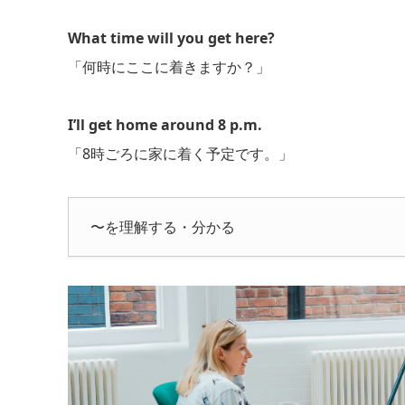
What time will you get here?
「何時にここに着きますか？」
I’ll get home around 8 p.m.
「8時ごろに家に着く予定です。」
〜を理解する・分かる