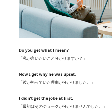
Do you get what I mean?
「私が言いたいこと分かりますか？」
Now I get why he was upset.
「彼が怒っていた理由が分かりました。」
I didn’t get the joke at first.
「最初はそのジョークが分かりませんでした。」