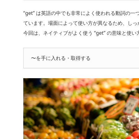
“get” は英語の中でも非常によく使われる動詞の
ています。場面によって使い方が異なるため、しっ
今回は、ネイティブがよく使う “get” の意味と
〜を手に入れる・取得する