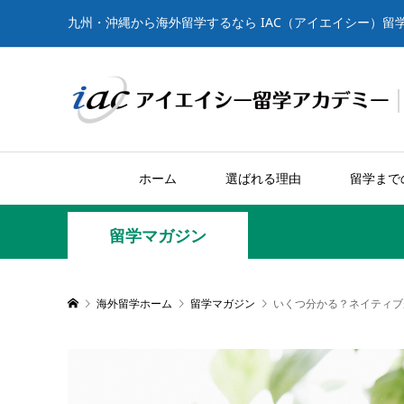
九州・沖縄から海外留学するなら IAC（アイエイシー）留
ホーム
選ばれる理由
留学まで
留学マガジン
海外留学ホーム
留学マガジン
いくつ分かる？ネイティブがよ