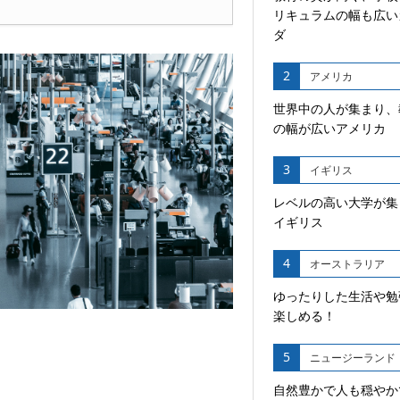
リキュラムの幅も広い
ダ
2
アメリカ
世界中の人が集まり、
の幅が広いアメリカ
3
イギリス
レベルの高い大学が集
イギリス
4
オーストラリア
ゆったりした生活や勉
楽しめる！
5
ニュージーランド
自然豊かで人も穏やか