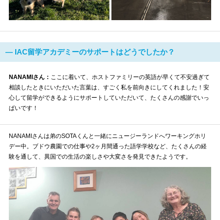
― IAC留学アカデミーのサポートはどうでしたか？
NANAMIさん：
ここに着いて、ホストファミリーの英語が早くて不安過ぎて
相談したときにいただいた言葉は、すごく私を前向きにしてくれました！安
心して留学ができるようにサポートしていただいて、たくさんの感謝でいっ
ぱいです！
NANAMIさんは弟のSOTAくんと一緒にニュージーランドへワーキングホリ
デー中。ブドウ農園での仕事や2ヶ月間通った語学学校など、たくさんの経
験を通して、異国での生活の楽しさや大変さを発見できたようです。