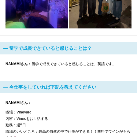
― 留学で成長できていると感じることは？
NANAMIさん：
留学で成長できていると感じることは、英語です。
― 今仕事をしていれば下記を教えてください
NANAMIさん：
職場：Vineyard
内容：Vinesをお世話する
勤務：週5日
職場のいいところ：最高の自然の中で仕事ができる！！無料でワインがもら