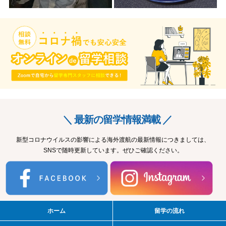
＼ 最新の留学情報満載 ／
新型コロナウイルスの影響による海外渡航の最新情報につきましては、
SNSで随時更新しています。ぜひご確認ください。
ホーム
留学の流れ