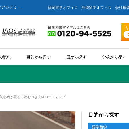
学アカデミー
福岡留学オフィス
沖縄留学オフィス
会社概
の流れ
目的から探す
国から探す
学校から探す
初心者が最初に読むべき完全ロードマップ
目的から探す
語学留学