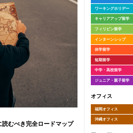
ワーキングホリデー
キャリアアップ留学
フィリピン留学
インターンシップ
休学留学
短期留学
中学・高校留学
ジュニア・親子留学
オフィス
福岡オフィス
沖縄オフィス
に読むべき完全ロードマップ