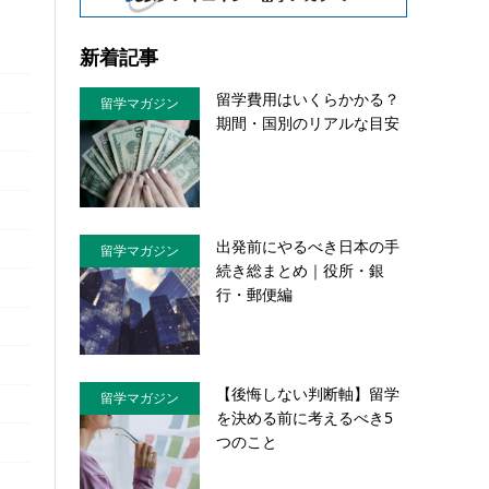
新着記事
留学費用はいくらかかる？
留学マガジン
期間・国別のリアルな目安
出発前にやるべき日本の手
留学マガジン
続き総まとめ｜役所・銀
行・郵便編
【後悔しない判断軸】留学
留学マガジン
を決める前に考えるべき5
つのこと