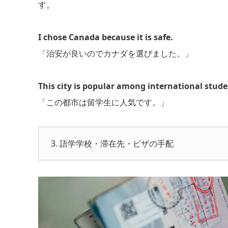
す。
I chose Canada because it is safe.
「治安が良いのでカナダを選びました。」
This city is popular among international stude
「この都市は留学生に人気です。」
3. 語学学校・滞在先・ビザの手配