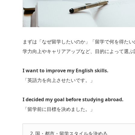
まずは「なぜ留学したいのか」「留学で何を得たい
学力向上やキャリアアップなど、目的によって選ぶ
I want to improve my English skills.
「英語力を向上させたいです。」
I decided my goal before studying abroad.
「留学前に目標を決めました。」
2. 国・都市・留学スタイルを決める