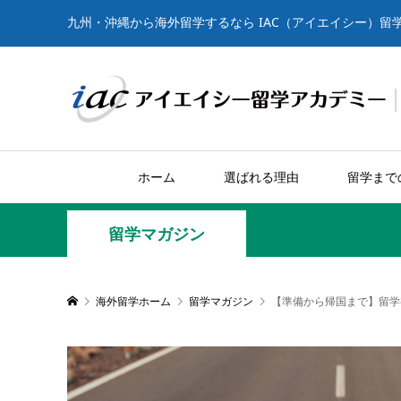
九州・沖縄から海外留学するなら IAC（アイエイシー）留
ホーム
選ばれる理由
留学まで
留学マガジン
海外留学ホーム
留学マガジン
【準備から帰国まで】留学