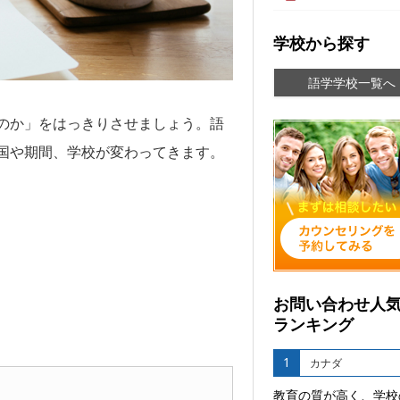
学校から探す
語学学校一覧へ
のか」をはっきりさせましょう。語
国や期間、学校が変わってきます。
お問い合わせ人
ランキング
1
カナダ
教育の質が高く、学校