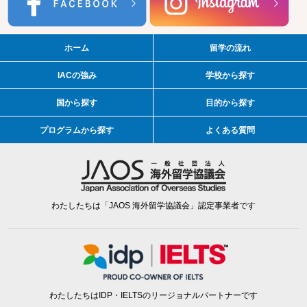
ホーム
留学の流れ
IACの強み
学校から探す
国から探す
目的から探す
プログラムから探す
よくある質問
わたしたちは「JAOS 海外留学協議会」認定事業者です
わたしたちはIDP・IELTSのリージョナルパートナーです