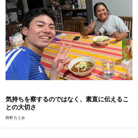
気持ちを察するのではなく、素直に伝えるこ
との大切さ
田村 たくみ