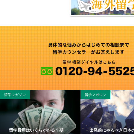
留学マガジン
留学マガジン
留学費用はいくらかかる？期
出発前にやるべき日本