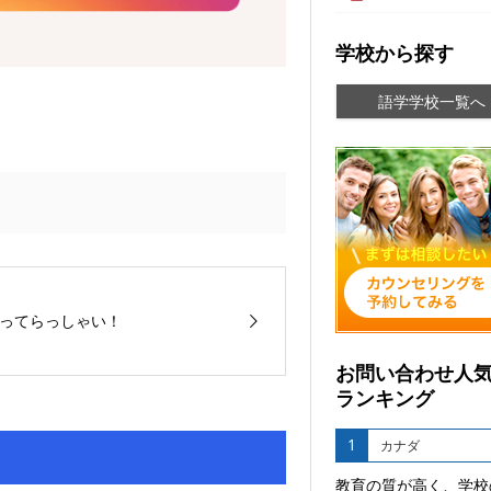
学校から探す
語学学校一覧へ
ってらっしゃい！
お問い合わせ人
ランキング
1
カナダ
教育の質が高く、学校