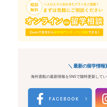
＼ 最新の留学情報
海外渡航の最新情報をSNSで随時更新して