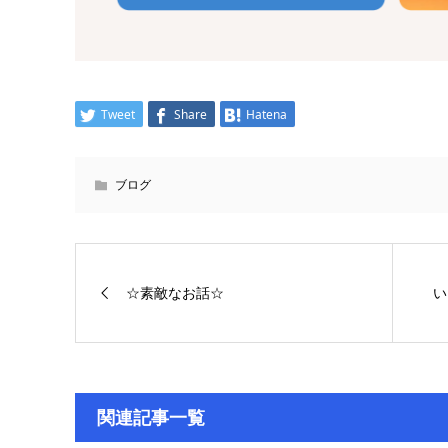
Tweet
Share
Hatena
ブログ
☆素敵なお話☆
い
関連記事一覧