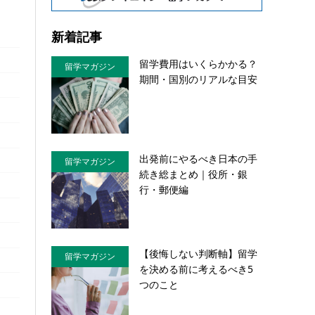
新着記事
留学費用はいくらかかる？
留学マガジン
期間・国別のリアルな目安
出発前にやるべき日本の手
留学マガジン
続き総まとめ｜役所・銀
行・郵便編
【後悔しない判断軸】留学
留学マガジン
を決める前に考えるべき5
つのこと