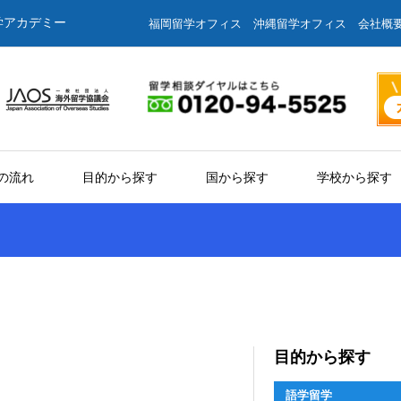
学アカデミー
福岡留学オフィス
沖縄留学オフィス
会社概
の流れ
目的から探す
国から探す
学校から探す
目的から探す
語学留学