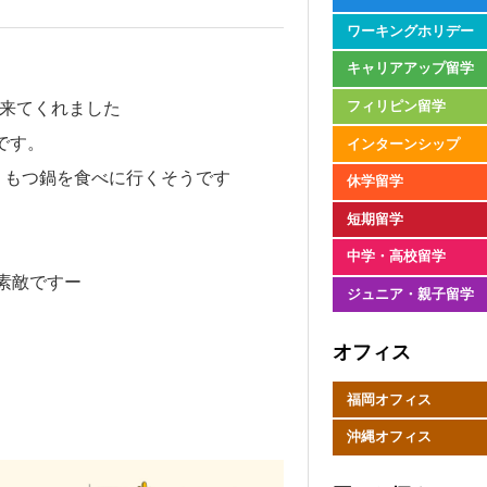
ワーキングホリデー
キャリアアップ留学
が来てくれました
フィリピン留学
です。
インターンシップ
、もつ鍋を食べに行くそうです
休学留学
短期留学
中学・高校留学
素敵ですー
ジュニア・親子留学
オフィス
福岡オフィス
沖縄オフィス