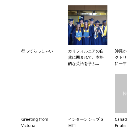
行ってらっしゃい！
カリフォルニアの自
沖縄か
然に囲まれて、本格
クトリ
的な英語を学ぶ...
に一年
Greeting from
インターンシップ５
Canadi
Victoria
日目
Engli