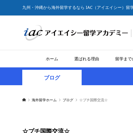
九州・沖縄から海外留学するなら IAC（アイエイシー）留
ホーム
選ばれる理由
留学まで
ブログ
海外留学ホーム
ブログ
☆プチ国際交流☆
☆プチ国際交流☆