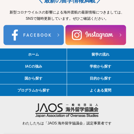
＼ 最新の留学情報満載 ／
新型コロナウイルスの影響による海外渡航の最新情報につきましては、
SNSで随時更新しています。ぜひご確認ください。
ホーム
留学の流れ
IACの強み
学校から探す
国から探す
目的から探す
プログラムから探す
よくある質問
わたしたちは「JAOS 海外留学協議会」認定事業者です