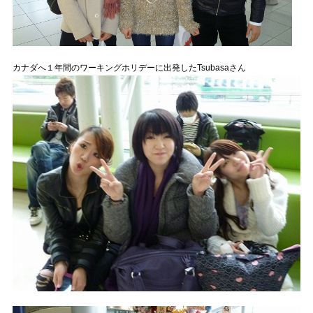
カナダへ１年間のワーキングホリデーに出発したTsubasaさん