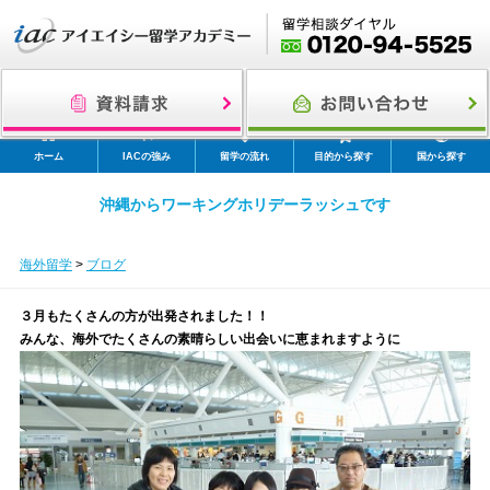
ホーム
IACの強み
留学の流れ
目的から探す
国から探す
沖縄からワーキングホリデーラッシュです
海外留学
>
ブログ
３月もたくさんの方が出発されました！！
みんな、海外でたくさんの素晴らしい出会いに恵まれますように