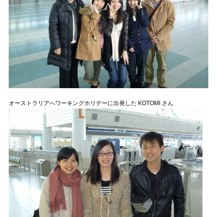
オーストラリアへワーキングホリデーに出発した KOTOMI さん