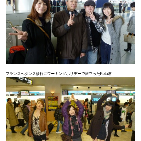
フランスへダンス修行にワーキングホリデーで旅立ったKota君