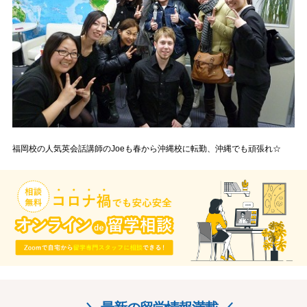
福岡校の人気英会話講師のJoeも春から沖縄校に転勤、沖縄でも頑張れ☆