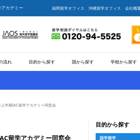
学アカデミー
福岡留学オフィス
沖縄留学オフィス
会社概
の流れ
目的から探す
国から探す
学校から探す
年上半期IAC留学アカデミー同窓会
目的から探す
IAC留学アカデミー同窓会
語学留学