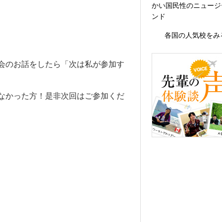
かい国民性のニュージ
ンド
各国の人気校をみ
会のお話をしたら「次は私が参加す
なかった方！是非次回はご参加くだ