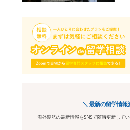
＼ 最新の留学情報
海外渡航の最新情報をSNSで随時更新して