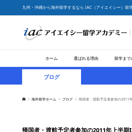
九州・沖縄から海外留学するなら IAC（アイエイシー）留
ホーム
選ばれる理由
留学まで
ブログ
海外留学ホーム
ブログ
帰国者・渡航予定者参加の2011
帰国者・渡航予定者参加の2011年上半期