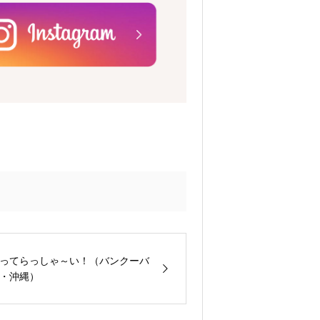
ってらっしゃ～い！（バンクーバ
・沖縄）