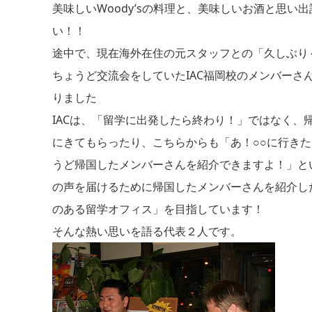
美味しいWoody’sの料理と、美味しいお酒と思い
い！！
途中で、現在海外在住の元スタッフとの「久しぶり
ちょうど交流会をしていたIAC福岡校のメンバーさ
りました
IACは、「留学に出発したら終わり！」ではなく、
にきてもらったり、こちらからも「あ！○○に行きた
うど帰国したメンバーさんを紹介できますよ！」と
の声を届けるために帰国したメンバーさんを紹介し
のある留学オフィス」を目指しています！
そんな熱い思いを語る代表２人です。