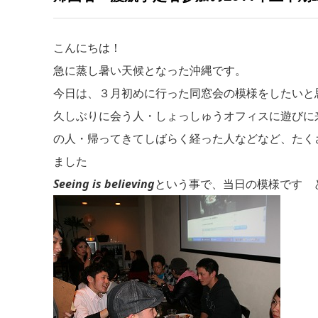
こんにちは！
急に蒸し暑い天候となった沖縄です。
今日は、３月初めに行った同窓会の模様をしたいと
久しぶりに会う人・しょっしゅうオフィスに遊びに
の人・帰ってきてしばらく経った人などなど、たく
ました
Seeing is believing
という事で、当日の模様です 