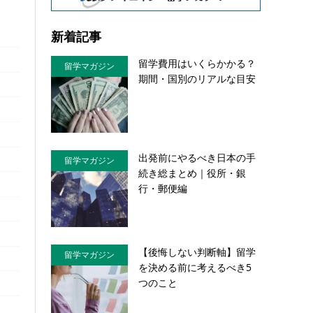
新着記事
留学費用はいくらかかる？
留学マガジン
期間・国別のリアルな目安
出発前にやるべき日本の手
留学マガジン
続き総まとめ｜役所・銀
行・郵便編
【後悔しない判断軸】留学
留学マガジン
を決める前に考えるべき5
つのこと