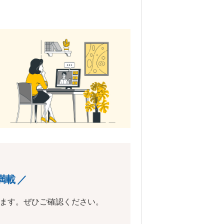
満載 ／
います。ぜひご確認ください。