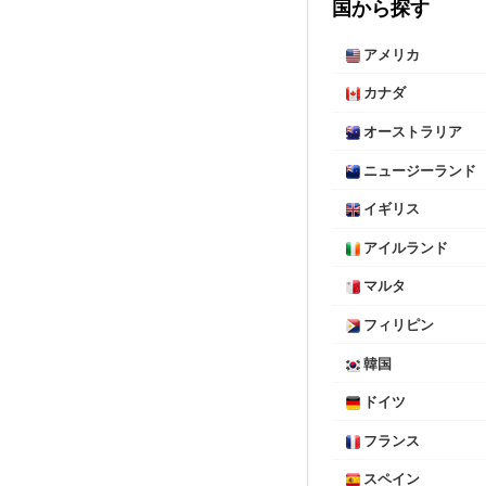
国から探す
アメリカ
カナダ
オーストラリア
ニュージーランド
イギリス
アイルランド
マルタ
フィリピン
韓国
ドイツ
フランス
スペイン