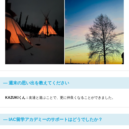
― 週末の思い出を教えてください
KAZUKIくん：
友達と遊ぶことで、更に仲良くなることができました。
― IAC留学アカデミーのサポートはどうでしたか？