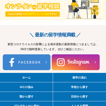
＼ 最新の留学情報満載 ／
新型コロナウイルスの影響による海外渡航の最新情報につきましては、
SNSで随時更新しています。ぜひご確認ください。
ホーム
留学の流れ
IACの強み
学校から探す
国から探す
目的から探す