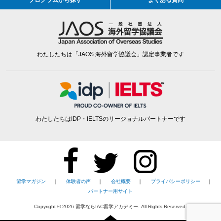
プログラムから探す
よくある質問
わたしたちは「JAOS 海外留学協議会」認定事業者です
わたしたちはIDP・IELTSのリージョナルパートナーです
留学マガジン
｜
体験者の声
｜
会社概要
｜
プライバシーポリシー
｜
パートナー用サイト
Copyright ©
2026
留学ならIAC留学アカデミー. All Rights Reserved.