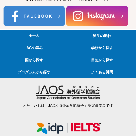
ホーム
留学の流れ
IACの強み
学校から探す
国から探す
目的から探す
プログラムから探す
よくある質問
わたしたちは「JAOS 海外留学協議会」認定事業者です