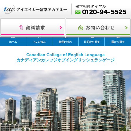
ホーム
IACの強み
留学の流れ
目的から探す
国から探す
Canadian College of English Language
カナディアンカレッジオブイングリッシュランゲージ