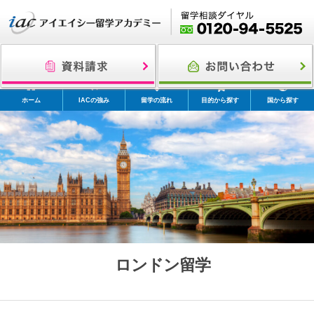
ホーム
IACの強み
留学の流れ
目的から探す
国から探す
ロンドン留学