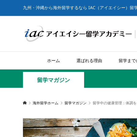
九州・沖縄から海外留学するなら IAC（アイエイシー）留
ホーム
選ばれる理由
留学まで
留学マガジン
海外留学ホーム
留学マガジン
留学中の健康管理：体調を