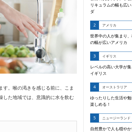
リキュラムの幅も広い
ダ
2
アメリカ
世界中の人が集まり、
の幅が広いアメリカ
3
イギリス
レベルの高い大学が集
イギリス
4
ます。喉の渇きを感じる前に、こま
オーストラリア
燥した地域では、意識的に水を飲む
ゆったりした生活や勉
楽しめる！
5
ニュージーランド
自然豊かで人も穏やか