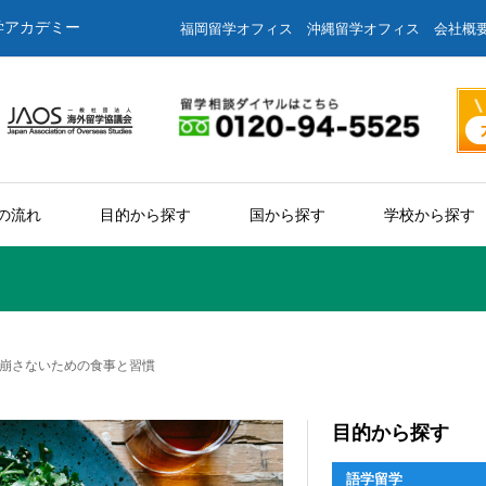
学アカデミー
福岡留学オフィス
沖縄留学オフィス
会社概
の流れ
目的から探す
国から探す
学校から探す
崩さないための食事と習慣
目的から探す
語学留学