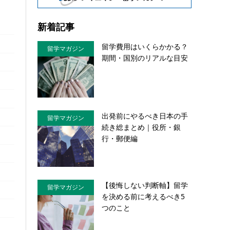
新着記事
留学費用はいくらかかる？
留学マガジン
期間・国別のリアルな目安
出発前にやるべき日本の手
留学マガジン
続き総まとめ｜役所・銀
行・郵便編
【後悔しない判断軸】留学
留学マガジン
を決める前に考えるべき5
つのこと