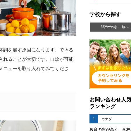
学校から探す
語学学校一覧へ
体調を崩す原因になります。できる
入れることが大切です。自炊が可能
メニューを取り入れてみてくださ
お問い合わせ人
ランキング
1
カナダ
教育の質が高く、学校