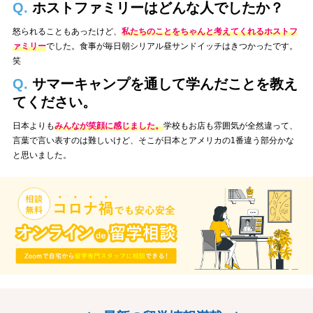
Q.
ホストファミリーはどんな人でしたか？
怒られることもあったけど、
私たちのことをちゃんと考えてくれるホストフ
ァミリー
でした。食事が毎日朝シリアル昼サンドイッチはきつかったです。
笑
Q.
サマーキャンプを通して学んだことを教え
てください。
日本よりも
みんなが笑顔に感じました。
学校もお店も雰囲気が全然違って、
言葉で言い表すのは難しいけど、そこが日本とアメリカの1番違う部分かな
と思いました。