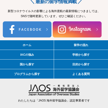
＼ 最新の留学情報満載 ／
新型コロナウイルスの影響による海外渡航の最新情報につきましては、
SNSで随時更新しています。ぜひご確認ください。
ホーム
留学の流れ
IACの強み
学校から探す
国から探す
目的から探す
プログラムから探す
よくある質問
わたしたちは「JAOS 海外留学協議会」認定事業者です