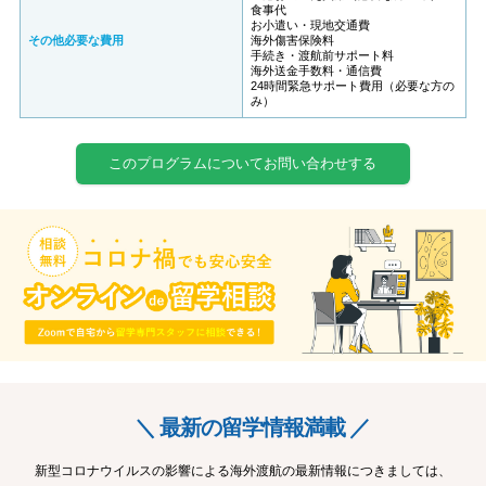
食事代
お小遣い・現地交通費
その他必要な費用
海外傷害保険料
手続き・渡航前サポート料
海外送金手数料・通信費
24時間緊急サポート費用（必要な方の
み）
このプログラムについてお問い合わせする
＼ 最新の留学情報満載 ／
新型コロナウイルスの影響による海外渡航の最新情報につきましては、