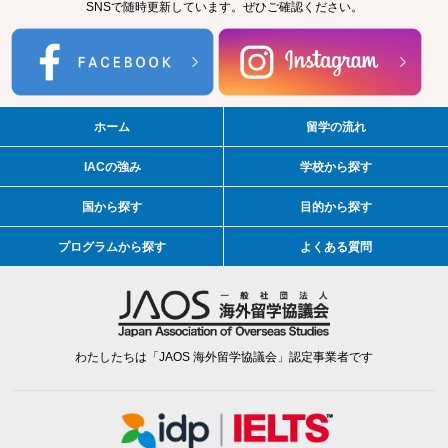
SNSで随時更新しています。ぜひご確認ください。
ホーム
留学の流れ
IACの強み
学校から探す
国から探す
目的から探す
プログラムから探す
よくある質問
わたしたちは「JAOS 海外留学協議会」認定事業者です