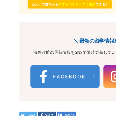
＼ 最新の留学情報
海外渡航の最新情報をSNSで随時更新して
Tweet
Share
Hatena