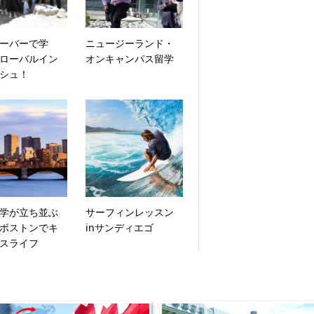
ーバーで学
ニュージーランド・
ローバルイン
オンキャンパス留学
シュ！
学が立ち並ぶ
サーフィンレッスン
ボストンでキ
inサンディエゴ
スライフ