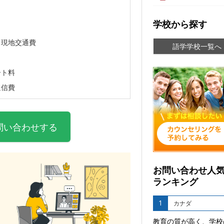
学校から探す
・現地交通費
語学学校一覧へ
ート料
通信費
問い合わせする
お問い合わせ人
ランキング
1
カナダ
教育の質が高く、学校