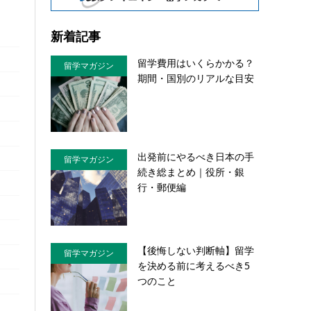
新着記事
留学費用はいくらかかる？
留学マガジン
期間・国別のリアルな目安
出発前にやるべき日本の手
留学マガジン
続き総まとめ｜役所・銀
行・郵便編
【後悔しない判断軸】留学
留学マガジン
を決める前に考えるべき5
つのこと