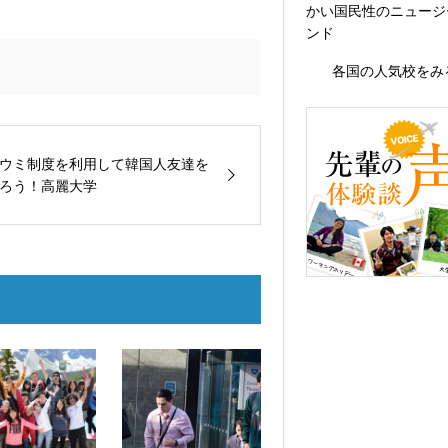
かい国民性のニュージ
ンド
各国の人気校をみ
ウミ制度を利用して韓国人友達を
ろう！高麗大学