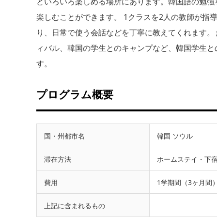
どいろいろ楽しめる場所にあります。韓国語の勉強
楽しむことができます。 1クラスを2人の教師が指
り、日常で使う会話などを丁寧に教えてくれます。
ィバル、韓国の学生とのキャンプなど、韓国学生と
す。
プログラム概要
国・州都市名
韓国 ソウル
滞在方法
ホームステイ・下
費用
1学期間（3ヶ月間）：
上記に含まれるもの