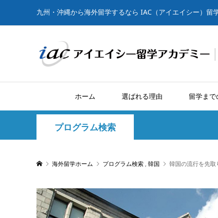
九州・沖縄から海外留学するなら IAC（アイエイシー）留
ホーム
選ばれる理由
留学まで
プログラム検索
海外留学ホーム
プログラム検索
,
韓国
韓国の流行を先取