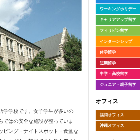
ワーキングホリデー
キャリアアップ留学
フィリピン留学
インターンシップ
休学留学
短期留学
中学・高校留学
ジュニア・親子留学
オフィス
語学学校です。女子学生が多いの
福岡オフィス
らではの安全な施設が整っていま
沖縄オフィス
ッピング・ナイトスポット・食堂な