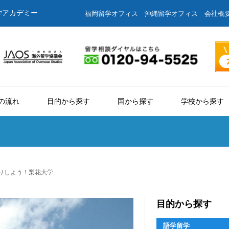
学アカデミー
福岡留学オフィス
沖縄留学オフィス
会社概
の流れ
目的から探す
国から探す
学校から探す
りしよう！梨花大学
目的から探す
語学留学