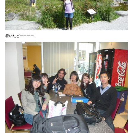
着いたどーーーー