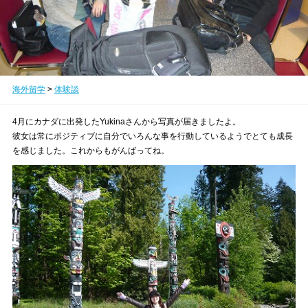
海外留学
>
体験談
4月にカナダに出発したYukinaさんから写真が届きましたよ。
彼女は常にポジティブに自分でいろんな事を行動しているようでとても成長
を感じました。これからもがんばってね。