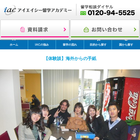
ホーム
IACの強み
留学の流れ
目的から探す
国から探す
【体験談】海外からの手紙