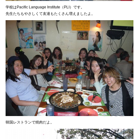
学校はPacific Language Institute（PLI）です。
先生たちもやさしくて友達もたくさん増えましたよ。
韓国レストランで焼肉だよ。