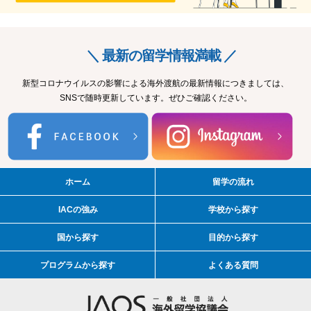
＼ 最新の留学情報満載 ／
新型コロナウイルスの影響による海外渡航の最新情報につきましては、
SNSで随時更新しています。ぜひご確認ください。
ホーム
留学の流れ
IACの強み
学校から探す
国から探す
目的から探す
プログラムから探す
よくある質問