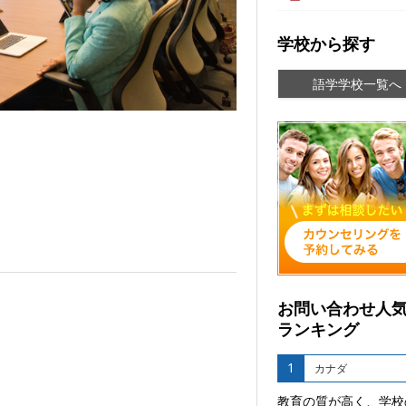
学校から探す
語学学校一覧へ
お問い合わせ人
ランキング
1
カナダ
教育の質が高く、学校