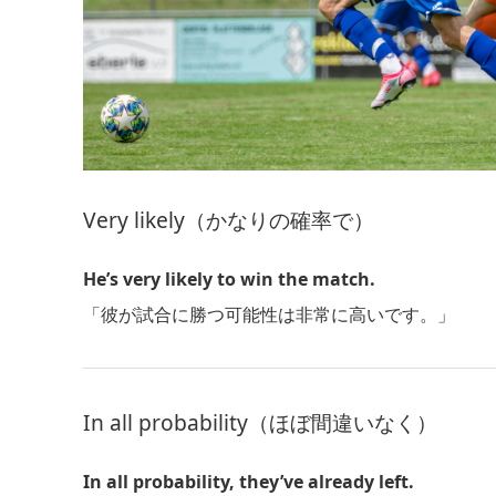
Very likely（かなりの確率で）
He’s very likely to win the match.
「彼が試合に勝つ可能性は非常に高いです。」
In all probability（ほぼ間違いなく）
In all probability, they’ve already left.