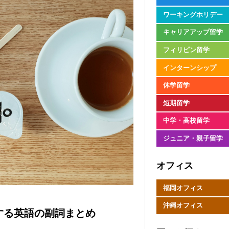
ワーキングホリデー
キャリアアップ留学
フィリピン留学
インターンシップ
休学留学
短期留学
中学・高校留学
ジュニア・親子留学
オフィス
福岡オフィス
沖縄オフィス
する英語の副詞まとめ