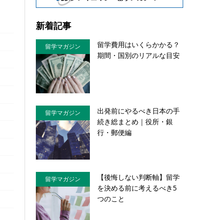
新着記事
留学費用はいくらかかる？
留学マガジン
期間・国別のリアルな目安
出発前にやるべき日本の手
留学マガジン
続き総まとめ｜役所・銀
行・郵便編
【後悔しない判断軸】留学
留学マガジン
を決める前に考えるべき5
つのこと