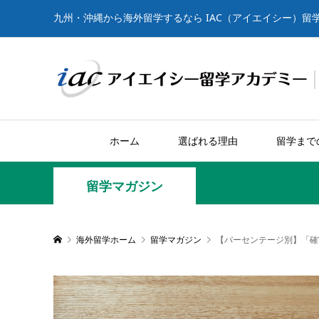
九州・沖縄から海外留学するなら IAC（アイエイシー）留
ホーム
選ばれる理由
留学まで
留学マガジン
海外留学ホーム
留学マガジン
【パーセンテージ別】「確