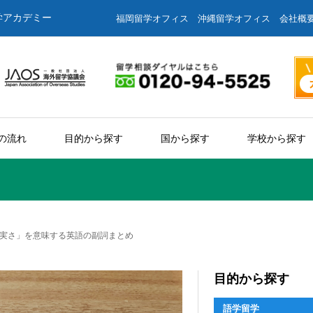
学アカデミー
福岡留学オフィス
沖縄留学オフィス
会社概
の流れ
目的から探す
国から探す
学校から探す
実さ」を意味する英語の副詞まとめ
目的から探す
語学留学