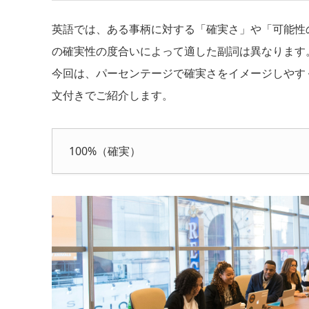
英語では、ある事柄に対する「確実さ」や「可能性
の確実性の度合いによって適した副詞は異なります
今回は、パーセンテージで確実さをイメージしやす
文付きでご紹介します。
100%（確実）