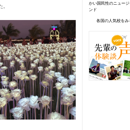
かい国民性のニュージ
た。
ンド
各国の人気校をみ