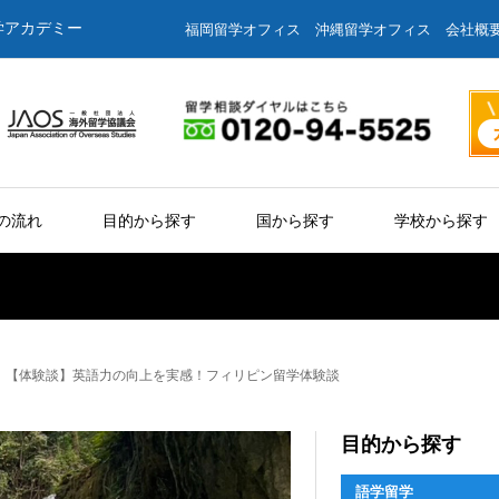
学アカデミー
福岡留学オフィス
沖縄留学オフィス
会社概
の流れ
目的から探す
国から探す
学校から探す
【体験談】英語力の向上を実感！フィリピン留学体験談
目的から探す
語学留学