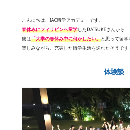
こんにちは、IAC留学アカデミーです。
春休みにフィリピンへ留学
したDAISUKEさんか
彼は
「大学の春休み中に何かしたい」
と思って留学
楽しみながら、充実した留学生活を送れたそうです
体験談