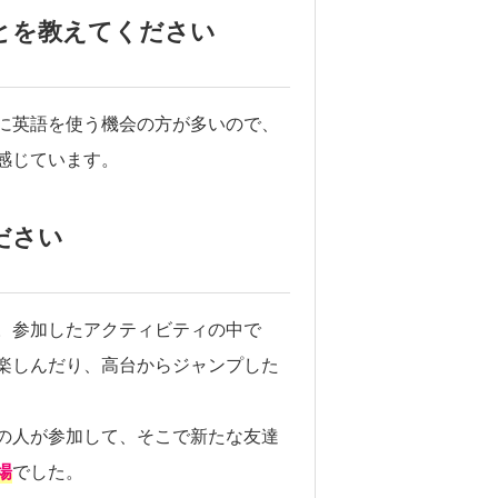
とを教えてください
に英語を使う機会の方が多いので、
感じています。
ださい
。参加したアクティビティの中で
楽しんだり、高台からジャンプした
の人が参加して、そこで新たな友達
場
でした。