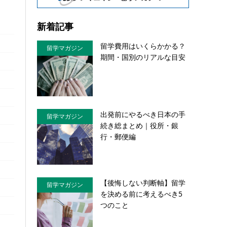
新着記事
留学費用はいくらかかる？
留学マガジン
期間・国別のリアルな目安
出発前にやるべき日本の手
留学マガジン
続き総まとめ｜役所・銀
行・郵便編
【後悔しない判断軸】留学
留学マガジン
を決める前に考えるべき5
つのこと