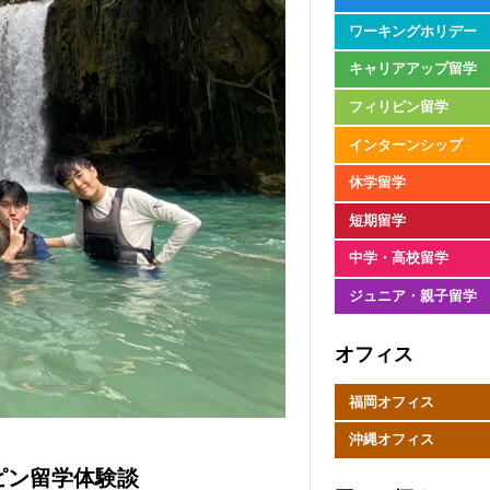
ワーキングホリデー
キャリアアップ留学
フィリピン留学
インターンシップ
休学留学
短期留学
中学・高校留学
ジュニア・親子留学
オフィス
福岡オフィス
沖縄オフィス
ピン留学体験談