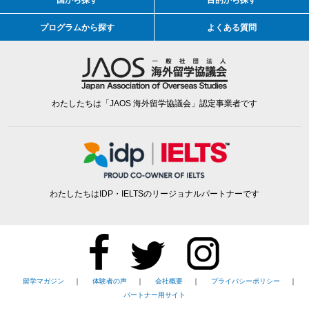
プログラムから探す
よくある質問
わたしたちは「JAOS 海外留学協議会」認定事業者です
わたしたちはIDP・IELTSのリージョナルパートナーです
留学マガジン
｜
体験者の声
｜
会社概要
｜
プライバシーポリシー
｜
パートナー用サイト