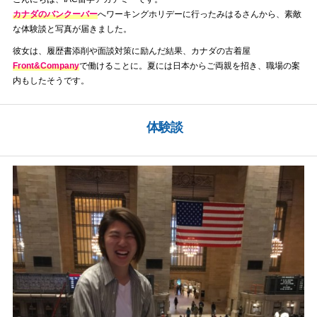
カナダのバンクーバー
へワーキングホリデーに行ったみはるさんから、素敵
な体験談と写真が届きました。
彼女は、履歴書添削や面談対策に励んだ結果、カナダの古着屋
Front&Company
で働けることに。夏には日本からご両親を招き、職場の案
内もしたそうです。
体験談