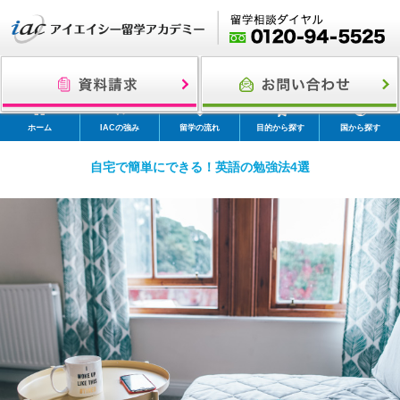
ホーム
IACの強み
留学の流れ
目的から探す
国から探す
自宅で簡単にできる！英語の勉強法4選