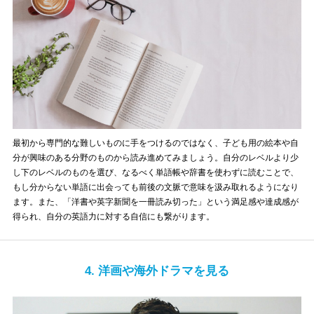
最初から専門的な難しいものに手をつけるのではなく、子ども用の絵本や自
分が興味のある分野のものから読み進めてみましょう。自分のレベルより少
し下のレベルのものを選び、なるべく単語帳や辞書を使わずに読むことで、
もし分からない単語に出会っても前後の文脈で意味を汲み取れるようになり
ます。また、「洋書や英字新聞を一冊読み切った」という満足感や達成感が
得られ、自分の英語力に対する自信にも繋がります。
4. 洋画や海外ドラマを見る