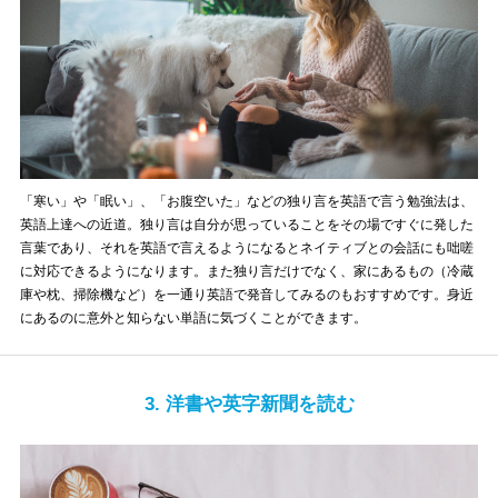
「寒い」や「眠い」、「お腹空いた」などの独り言を英語で言う勉強法は、
英語上達への近道。独り言は自分が思っていることをその場ですぐに発した
言葉であり、それを英語で言えるようになるとネイティブとの会話にも咄嗟
に対応できるようになります。また独り言だけでなく、家にあるもの（冷蔵
庫や枕、掃除機など）を一通り英語で発音してみるのもおすすめです。身近
にあるのに意外と知らない単語に気づくことができます。
3. 洋書や英字新聞を読む