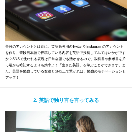
普段のアカウントとは別に、英語勉強用のTwitterやInstagramのアカウント
を作り、普段日本語で投稿している内容を英語で投稿してみてはいかがです
か？SNSで使われる表現は日常会話でも活かせるので、教科書や参考書を片
っ端から暗記するよりも効率よく「生きた英語」を学ぶことができます。ま
た、英語を勉強している友達とSNS上で繋がれば、勉強のモチベーションも
アップ！
2. 英語で独り言を言ってみる