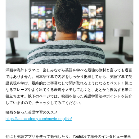
洋画や海外ドラマは、楽しみながら英語を学べる最強の教材と言っても過言
ではありません。日本語字幕で内容をしっかり把握してから、英語字幕で英
語表現を学び、最終的には字幕なしで聞き取れるようになるとベスト！気に
なるフレーズやよく出てくる表現をメモしておくと、あとから復習する際に
役立ちます。以下のページでは、映画を使った英語学習法やポイントを紹介
していますので、チェックしてみてください。
映画を使った英語学習のススメ
https://iac-academy.com/movie-english/
他にも英語アプリを使って勉強したり、Youtubeで海外のインタビュー動画