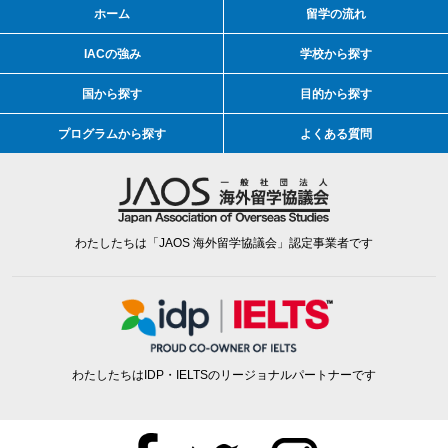
ホーム
留学の流れ
IACの強み
学校から探す
国から探す
目的から探す
プログラムから探す
よくある質問
わたしたちは「JAOS 海外留学協議会」認定事業者です
わたしたちはIDP・IELTSのリージョナルパートナーです