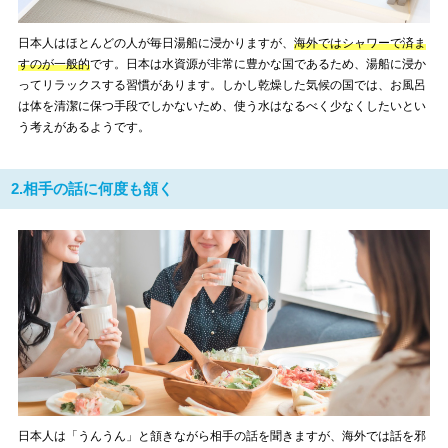
日本人はほとんどの人が毎日湯船に浸かりますが、
海外ではシャワーで済ま
すのが一般的
です。日本は水資源が非常に豊かな国であるため、湯船に浸か
ってリラックスする習慣があります。しかし乾燥した気候の国では、お風呂
は体を清潔に保つ手段でしかないため、使う水はなるべく少なくしたいとい
う考えがあるようです。
2.相手の話に何度も頷く
日本人は「うんうん」と頷きながら相手の話を聞きますが、海外では話を邪