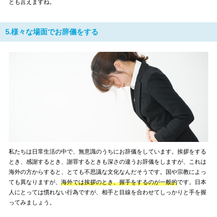
とも言えますね。
5.様々な場面でお辞儀をする
私たちは日常生活の中で、無意識のうちにお辞儀をしています。挨拶をする
とき、感謝するとき、謝罪するときも深さの違うお辞儀をしますが、これは
海外の方からすると、とても不思議な文化なんだそうです。国や宗教によっ
ても異なりますが、
海外では挨拶のとき、握手をするのが一般的
です。日本
人にとっては慣れない行為ですが、相手と目線を合わせてしっかりと手を握
ってみましょう。