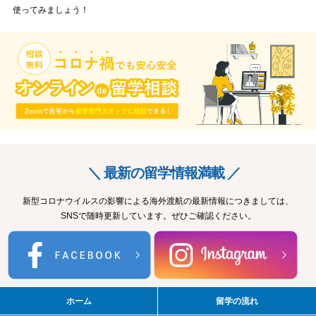
使ってみましょう！
＼ 最新の留学情報満載 ／
新型コロナウイルスの影響による海外渡航の最新情報につきましては、
SNSで随時更新しています。ぜひご確認ください。
ホーム
留学の流れ