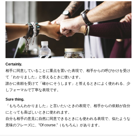
Certainly.
相手に同意していることに重点を置いた表現で、相手からの呼びかけを受け
て「わかりました」と答えるときに使います。
誰かに依頼を受けて「確かにそうします」と答えるときによく使われる、少
しフォーマルで丁寧な表現です。
Sure thing.
「もちろんわかりました」と言いたいときの表現で、相手からの依頼が自分
にとっても喜ばしいときに使われます。
自分も相手の意見に自然に同意できるときにも使われる表現で、似たような
意味のフレーズに、”Of course.”（もちろん）があります。