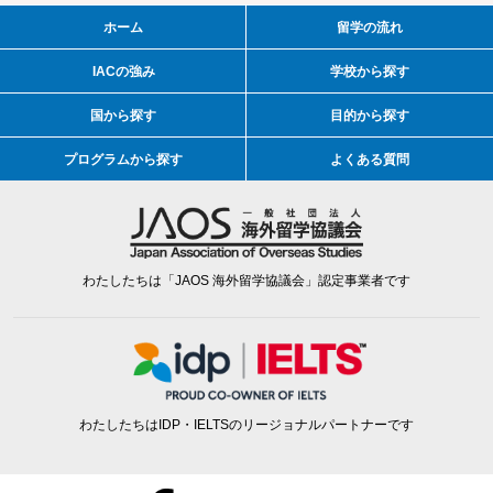
ホーム
留学の流れ
IACの強み
学校から探す
国から探す
目的から探す
プログラムから探す
よくある質問
わたしたちは「JAOS 海外留学協議会」認定事業者です
わたしたちはIDP・IELTSのリージョナルパートナーです