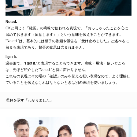
Noted.
OKと同じく「確認」の意味で使われる表現で、「おっしゃったことを心に
留めておきます（留意します）」という意味を伝えることができます。
“Noted.”は、基本的には相手の依頼や報告を「受け止めました」と述べるに
留まる表現であり、賛否の意思は含まれません。
I get it.
過去形で、”I got it.”と表現することもできます。意味・用法・使いどころ
は、先ほど紹介した”Noted.”と特に変わりません。
これらの表現はその場の「確認」のみを伝える軽い表現なので、よく理解し
ていることを伝えなければならないときは別の表現を使いましょう。
理解を示す「わかりました」