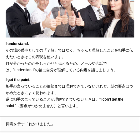
I understand.
その場の返事としての「了解」ではなく、ちゃんと理解したことを相手に伝
えたいときはこの表現を使います。
何が分かったのかをしっかりと伝えるため、メールや会話で
は、”understand”の後に自分が理解している内容を話しましょう。
I get the point.
相手の言っていることの細部までは理解できていないけれど、話の要点はつ
かめたときによく使われます。
逆に相手の言っていることが理解できていないときは、”I don’t get the
point.”（要点がつかめません）と言います。
同意を示す「わかりました」