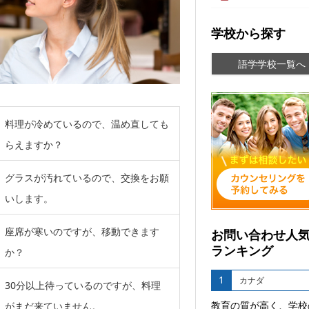
学校から探す
語学学校一覧へ
料理が冷めているので、温め直しても
らえますか？
グラスが汚れているので、交換をお願
いします。
座席が寒いのですが、移動できます
お問い合わせ人
ランキング
か？
1
カナダ
30分以上待っているのですが、料理
教育の質が高く、学校
がまだ来ていません。