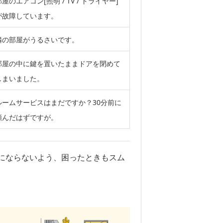
部屋のエアコン[照明 / TV / ドライヤー]
が故障しています。
隣の部屋がうるさいです。
部屋の中に鍵を置いたままドアを閉めて
しまいました。
ルームサービスはまだですか？30分前に
頼んだはずですが。
にならないよう、困ったときもスム