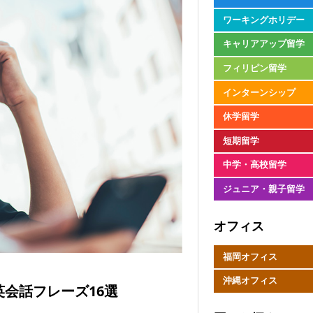
ワーキングホリデー
キャリアアップ留学
フィリピン留学
インターンシップ
休学留学
短期留学
中学・高校留学
ジュニア・親子留学
オフィス
福岡オフィス
沖縄オフィス
会話フレーズ16選