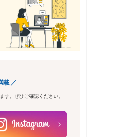
満載 ／
います。ぜひご確認ください。