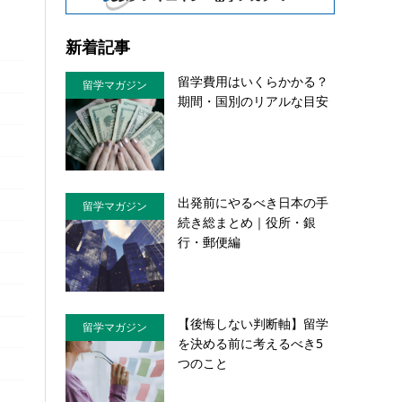
新着記事
留学費用はいくらかかる？
留学マガジン
期間・国別のリアルな目安
出発前にやるべき日本の手
留学マガジン
続き総まとめ｜役所・銀
行・郵便編
【後悔しない判断軸】留学
留学マガジン
を決める前に考えるべき5
つのこと