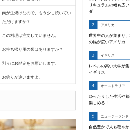
リキュラムの幅も広い
ダ
肉が生焼けなので、もう少し焼いてい
ただけますか？
2
アメリカ
この料理は注文していません。
世界中の人が集まり、
の幅が広いアメリカ
お持ち帰り用の袋はありますか？
3
イギリス
別々にお勘定をお願いします。
レベルの高い大学が集
イギリス
お釣りが違いますよ。
4
オーストラリア
ゆったりした生活や勉
楽しめる！
5
ニュージーランド
自然豊かで人も穏やか