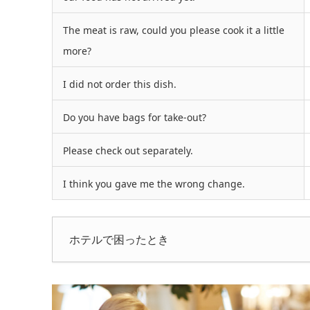
The meat is raw, could you please cook it a little
more?
I did not order this dish.
Do you have bags for take-out?
Please check out separately.
I think you gave me the wrong change.
ホテルで困ったとき