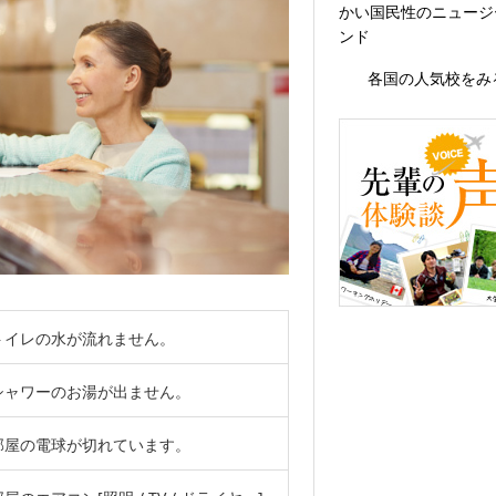
かい国民性のニュージ
ンド
各国の人気校をみ
トイレの水が流れません。
シャワーのお湯が出ません。
部屋の電球が切れています。