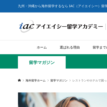
九州・沖縄から海外留学するなら IAC（アイエイシー）留
ホーム
選ばれる理由
留学まで
留学マガジン
海外留学ホーム
留学マガジン
レストランやホテルで困っ