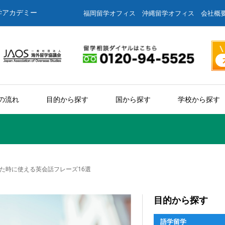
学アカデミー
福岡留学オフィス
沖縄留学オフィス
会社概
の流れ
目的から探す
国から探す
学校から探す
た時に使える英会話フレーズ16選
目的から探す
語学留学