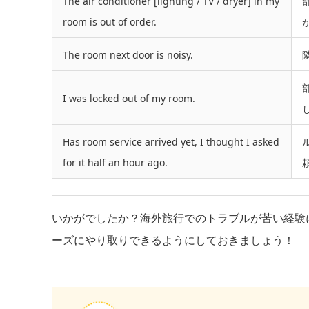
The air conditioner [lighting / TV / dryer] in my
room is out of order.
The room next door is noisy.
I was locked out of my room.
Has room service arrived yet, I thought I asked
for it half an hour ago.
いかがでしたか？海外旅行でのトラブルが苦い経験
ーズにやり取りできるようにしておきましょう！