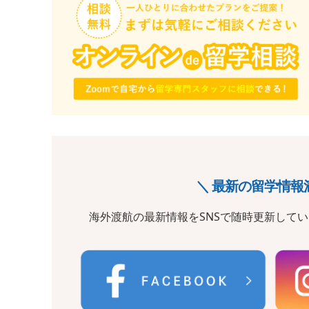
＼ 最新の留学情報
海外渡航の最新情報をSNSで随時更新して