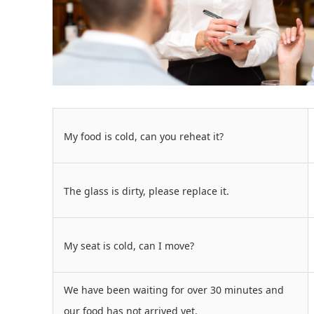
My food is cold, can you reheat it?
The glass is dirty, please replace it.
My seat is cold, can I move?
We have been waiting for over 30 minutes and
our food has not arrived yet.